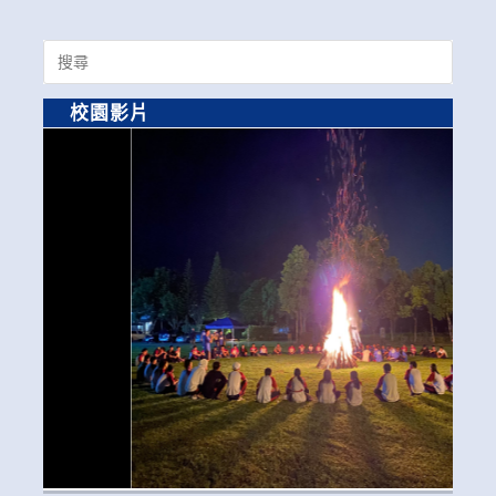
Search
for:
校園影片