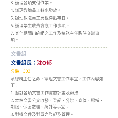
3. 辦理各項支付作業。
4. 辦理教職員工薪水發放。
5. 辦理教職員工房租津貼事宜。
6. 辦理學生收費會議工作事項。
7. 其他相關出納組之工作及總務主任臨時交辦事
項。
文書組
文書組長：
沈O郁
分機：303
承總務主任之命，掌理文書工作事宜，工作內容如
下：
1. 擬訂各項文書工作實施計畫及辦法
2. 本校文書公文收發、登記、分辨、查催、歸檔、
期限、保密處理、統計等事宜。
3. 郵遞文件及郵費之登記及管理。