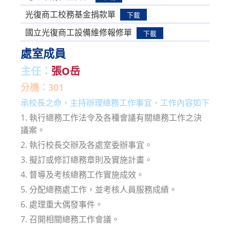
光復商工校務基金捐款單
下載
國立光復商工設備維修報修單
下載
處室成員
主任：
張O岳
分機：301
承校長之命，主持辦理總務工作事宜，工作內容如下
1. 執行總務工作法令及各種會議有關總務工作之決
議案。
2. 執行校長交辦及各處室委辦事宜。
3. 擬訂或修訂總務章則及實施計畫。
4. 督導及考核總務工作實施成效。
5. 分配總務處工作，並考核人員服務成績。
6. 處理重大偶發事件。
7. 召開相關總務工作會議。