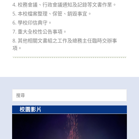
4. 校務會議、行政會議通知及記錄等文書作業。
5. 本校檔案整理、保管、銷毀事宜。
6. 學校印信典守。
7. 重大全校性公告事項。
8. 其他相關文書組之工作及總務主任臨時交辦事
項。
Search
for:
校園影片