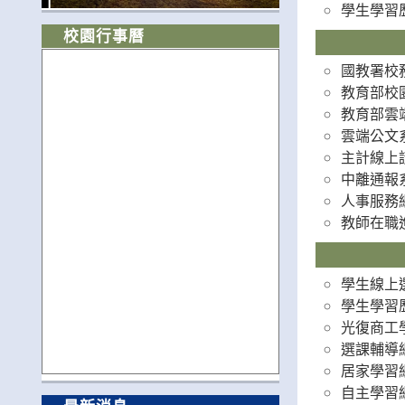
學生學習
校園行事曆
國教署校
教育部校
教育部雲
雲端公文
主計線上
中離通報
人事服務
教師在職
學生線上
學生學習
光復商工
選課輔導
居家學習
自主學習