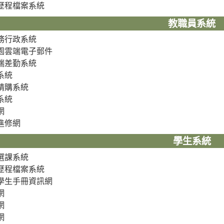
歷程檔案系統
教職員系統
務行政系統
園雲端電子郵件
端差勤系統
系統
請購系統
系統
網
進修網
學生系統
選課系統
歷程檔案系統
學生手冊資訊網
網
網
網