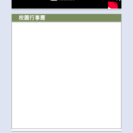
校園行事曆