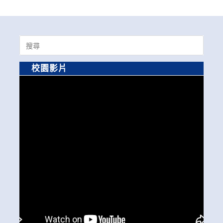
Search
for:
校園影片