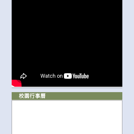
校園行事曆