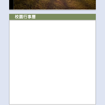
校園行事曆