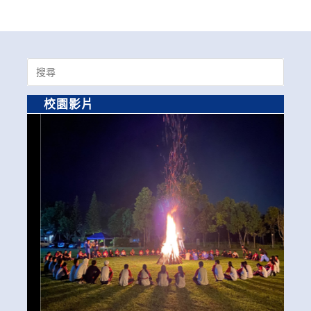
Search
for:
校園影片