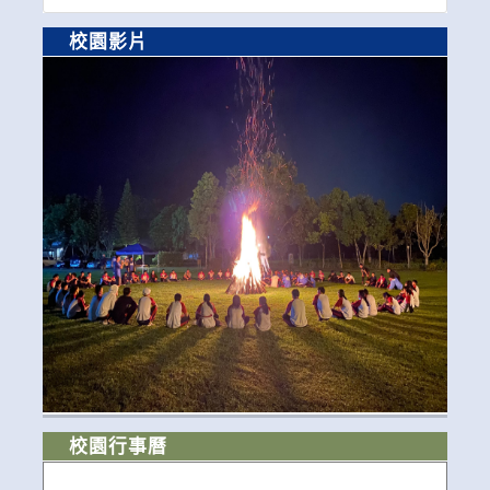
校園影片
校園行事曆