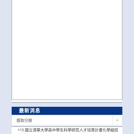
最新消息
最
選取分類
新
消
115 國立清華大學高中學生科學研究人才培育計畫化學組招