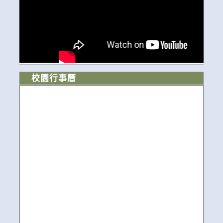
校園行事曆