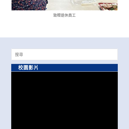
致贈退休員工
Search
for:
校園影片