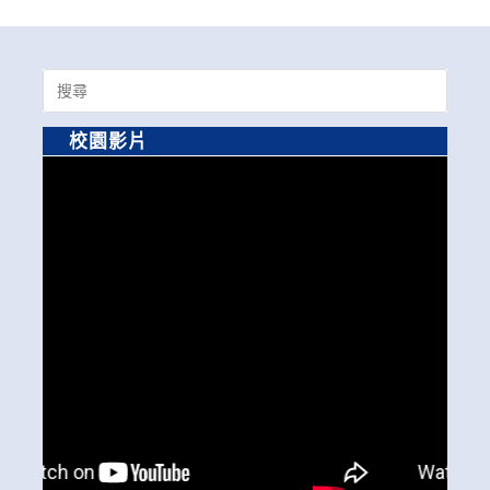
Search
for:
校園影片