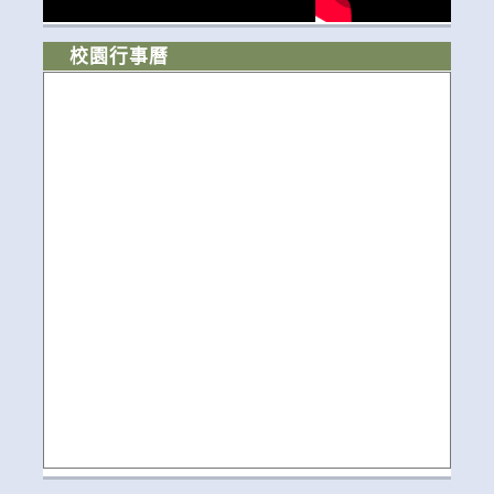
校園行事曆