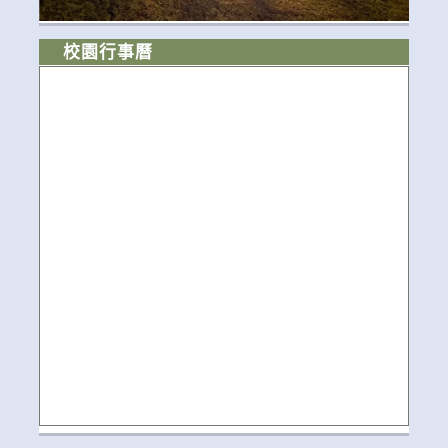
校園行事曆