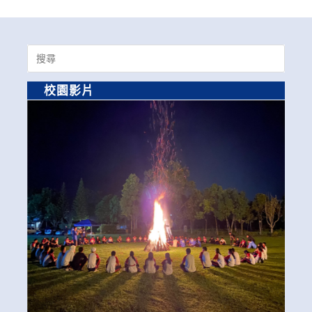
Search
for:
校園影片