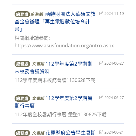
函轉財團法人華碩文教
Post
2024-11-19
總務處
庶務組
last
基金會辦理「再生電腦數位培育計
modified:
畫」
相關網址請參閱:
https://www.asusfoundation.org/intro.aspx
112學年度第2學期期
Post
2024-06-27
總務處
文書組
last
末校務會議資料
modified:
112學年度期末校務會議1130628下載
112學年度第2學期暑
Post
2024-06-27
總務處
文書組
last
期行事曆
modified:
112年度全校暑期行事曆-彙整1130625下載
花蓮縣府公告學生暑期
Post
2024-06-21
總務處
文書組