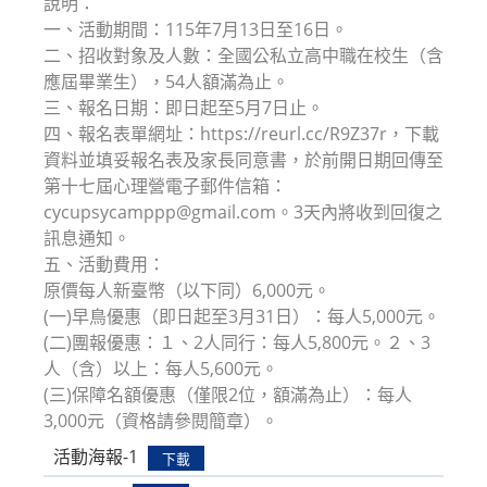
說明：
一、活動期間：115年7月13日至16日。
二、招收對象及人數：全國公私立高中職在校生（含
應屆畢業生），54人額滿為止。
三、報名日期：即日起至5月7日止。
四、報名表單網址：https://reurl.cc/R9Z37r，下載
資料並填妥報名表及家長同意書，於前開日期回傳至
第十七屆心理營電子郵件信箱：
cycupsycamppp@gmail.com。3天內將收到回復之
訊息通知。
五、活動費用：
原價每人新臺幣（以下同）6,000元。
(一)早鳥優惠（即日起至3月31日）：每人5,000元。
(二)團報優惠：１、2人同行：每人5,800元。２、3
人（含）以上：每人5,600元。
(三)保障名額優惠（僅限2位，額滿為止）：每人
3,000元（資格請參閱簡章）。
活動海報-1
下載