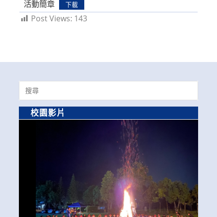
活動簡章
下載
Post Views:
143
Search
for:
校園影片