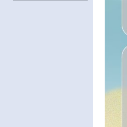
營」活動資訊，鼓勵學生踴躍報名參加。