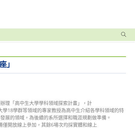
座」
學辦理「高中生大學學科領域探索計畫」，計
請大學18學群等領域的專家教授為高中生介紹各學科領域的特
己發展的領域，為後續的系所選擇和職涯規劃做準備。
專場僅開放線上參加，其餘6場次均採實體和線上