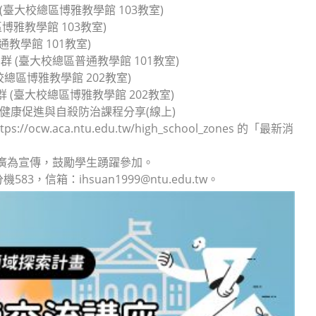
群 (臺大校總區博雅教學館 103教室)
區博雅教學館 103教室)
通教學館 101教室)
學群 (臺大校總區普通教學館 101教室)
校總區博雅教學館 202教室)
學群 (臺大校總區博雅教學館 202教室)
心理健康促進與自殺防治課程分享(線上)
aca.ntu.edu.tw/high_school_zones 的「最新消
廣為宣傳，鼓勵學生踴躍參加。
，信箱：ihsuan1999@ntu.edu.tw。