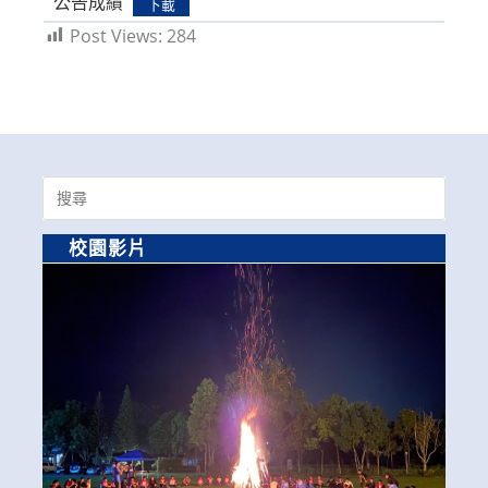
公告成績
下載
Post Views:
284
Search
for:
校園影片