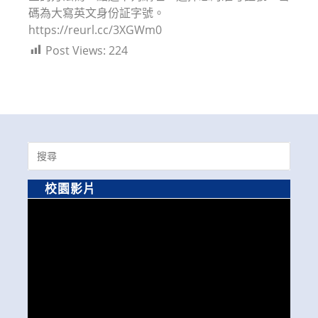
碼為大寫英文身份証字號。
https://reurl.cc/3XGWm0
Post Views:
224
Search
for:
校園影片