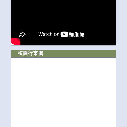
校園行事曆