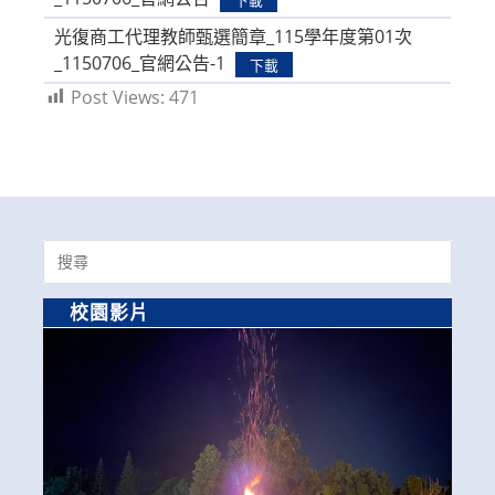
光復商工代理教師甄選簡章_115學年度第01次
_1150706_官網公告-1
下載
Post Views:
471
Search
for:
校園影片