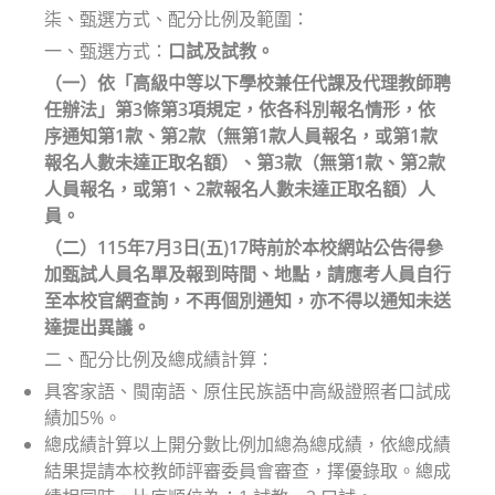
柒、甄選方式、配分比例及範圍：
一、甄選方式：
口試及試教。
（一）依「高級中等以下學校兼任代課及代理教師聘
任辦法」第3條第3項規定，依各科別報名情形，依
序通知第1款、第2款（無第1款人員報名，或第1款
報名人數未達正取名額）、第3款（無第1款、第2款
人員報名，或第1、2款報名人數未達正取名額）人
員。
（二）115年7月3日(五)17時前於本校網站公告得參
加甄試人員名單及報到時間、地點，請應考人員自行
至本校官網查詢，不再個別通知，亦不得以通知未送
達提出異議。
二、配分比例及總成績計算：
具客家語、閩南語、原住民族語中高級證照者口試成
績加5%。
總成績計算以上開分數比例加總為總成績，依總成績
結果提請本校教師評審委員會審查，擇優錄取。總成