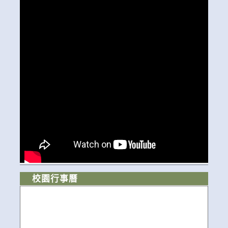
校園行事曆