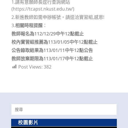
1.請有意願師長逕行查詢網站
(https://tcapst.nkust.edu.tw/)
2.新進教師如需申辦帳號，請逕洽實習組,感恩!
3.
相關時程提醒
：
教師報名為112/12/29中午12點截止
校內實習組推薦為113/01/05中午12點截止
公告錄取結果為113/01/11中午12點公告
教師放棄期限為113/01/17中午12點截止
Post Views:
382
Search
for:
校園影片