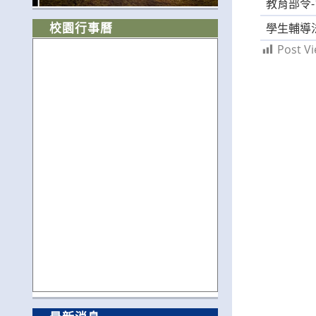
教育部令-
校園行事曆
學生輔導
Post Vi