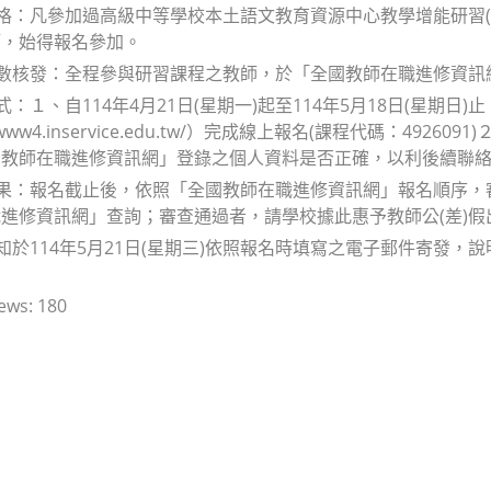
資格：凡參加過高級中等學校本土語文教育資源中心教學增能研習
師，始得報名參加。
時數核發：全程參與研習課程之教師，於「全國教師在職進修資訊
方式：１、自114年4月21日(星期一)起至114年5月18日(星期
://www4.inservice.edu.tw/）完成線上報名(課程代碼：
國教師在職進修資訊網」登錄之個人資料是否正確，以利後續聯
結果：報名截止後，依照「全國教師在職進修資訊網」報名順序，審
進修資訊網」查詢；審查通過者，請學校據此惠予教師公(差)假
通知於114年5月21日(星期三)依照報名時填寫之電子郵件寄發
ews:
180