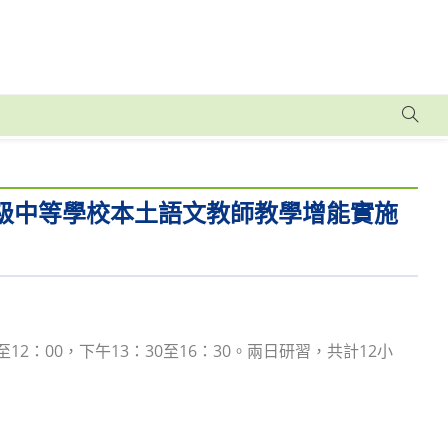
高級中等學校本土語文教師教學增能實施
0至12：00，下午13：30至16：30。兩日研習，共計12小