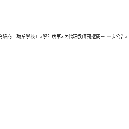
高級商工職業學校113學年度第2次代理教師甄選簡章-一次公告