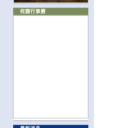
校園行事曆