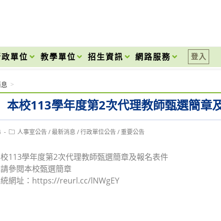
onal High School
行政單位
教學單位
招生資訊
網路服務
登入
消息
>
】本校113學年度第2次代理教師甄選簡章
Post
4
人事室公告
/
最新消息
/
行政單位公告
/
重要公告
category:
校113學年度第2次代理教師甄選簡章及報名表件
情請參閱本校甄選簡章
址：https://reurl.cc/lNWgEY