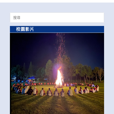
Search
for:
校園影片