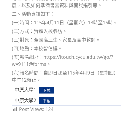
展，以及如何準備書審資料與面試指引等。
二、活動資訊如下：
(一)時間：115年4月11日（星期六）13時至16時。
(二)方式：實體入校參訪。
(三)對象：全國高三生、家長及高中教師。
(四)地點：本校智信樓。
(五)報名網址：https://itouch.cycu.edu.tw/go/?
w=9111@forms。
(六)報名時間：自即日起至115年4月9日（星期四）
中午12時止。
中原大學1
下載
中原大學2
下載
Post Views:
124