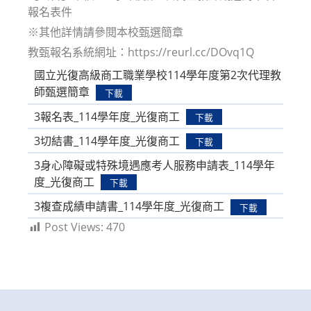
報名表件
※其他詳情請參閱本校甄選簡章
教甄報名系統網址：https://reurl.cc/DOvq1Q
國立光復高級商工職業學校114學年度第2次代理教
師甄選簡章
下載
3報名表_114學年度_光復商工
下載
3切結書_114學年度_光復商工
下載
3身心障礙或特殊境遇應考人服務申請表_114學年
度_光復商工
下載
3複查成績申請書_114學年度_光復商工
下載
Post Views:
470