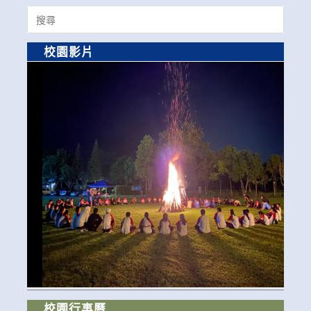
Search
for:
校園影片
校園行事曆