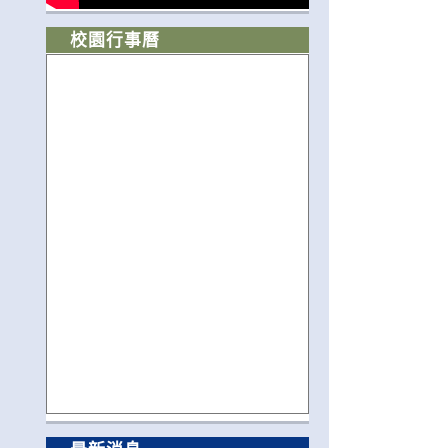
校園行事曆