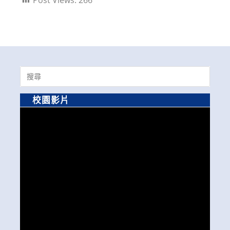
Search
for:
校園影片