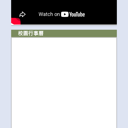
校園行事曆