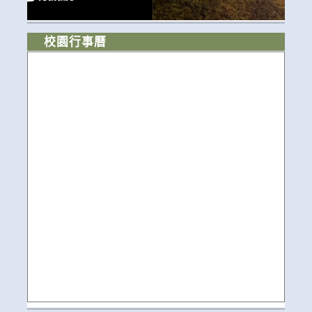
校園行事曆