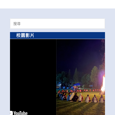
Search
for:
校園影片