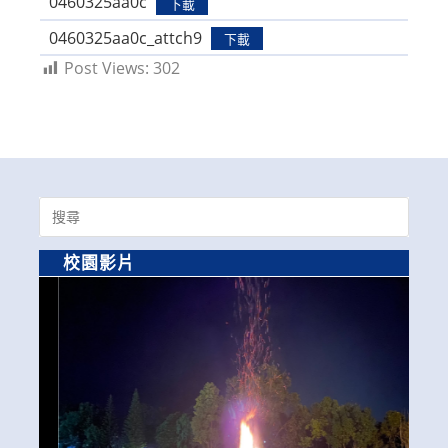
0460325aa0c
下載
0460325aa0c_attch9
下載
Post Views:
302
Search
for:
校園影片