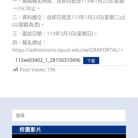
一、網路報名時間：自即日起至113年1月22日(星期
一)16:30止。
二、資料繳交：自即日起至113年1月23日(星期二)止
(以郵戳為憑)。
三、面試日期：113年3月3日(星期日)。
四、報名網址：
https://admissions.npust.edu.tw/GRAPORTAL/。
112ee03402_1_28150310496
下載
Post Views:
196
Search
for:
校園影片