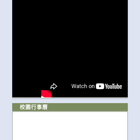
校園行事曆