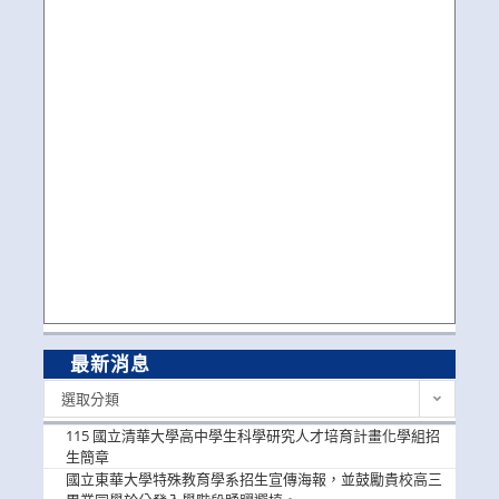
最新消息
最
選取分類
新
消
115 國立清華大學高中學生科學研究人才培育計畫化學組招
息
生簡章
國立東華大學特殊教育學系招生宣傳海報，並鼓勵貴校高三