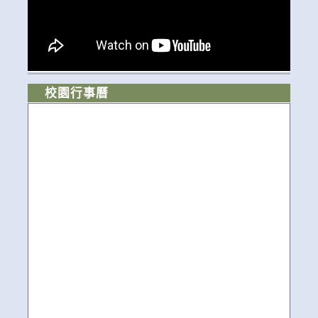
校園行事曆