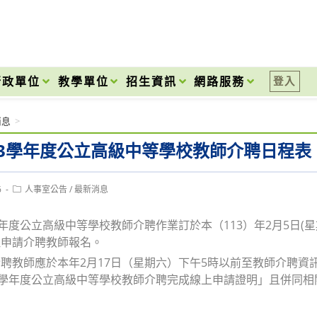
onal High School
行政單位
教學單位
招生資訊
網路服務
登入
消息
>
13學年度公立高級中等學校教師介聘日程表
Post
6
人事室公告
/
最新消息
category:
學年度公立高級中等學校教師介聘作業訂於本（113）年2月5日(
理申請介聘教師報名。
聘教師應於本年2月17日（星期六）下午5時以前至教師介聘資
3學年度公立高級中等學校教師介聘完成線上申請證明」且併同