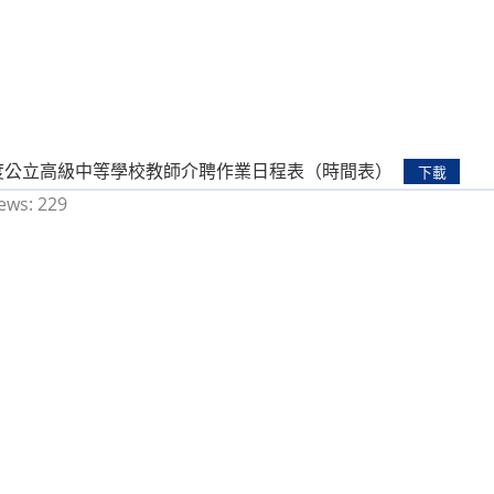
年度公立高級中等學校教師介聘作業日程表（時間表）
下載
ews:
229