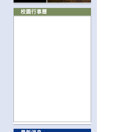
校園行事曆