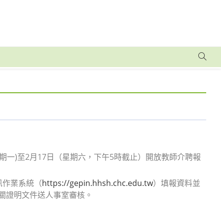
星期一)至2月17日（星期六，下午5時截止）開放教師介聘報
訊作業系統（
https://gepin.hhsh.chc.edu.tw
）填報資料並
相關證明文件送人事室審核。