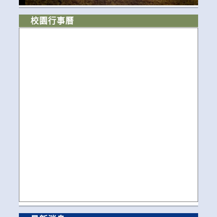
校園行事曆