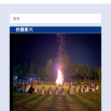
Search
for:
校園影片