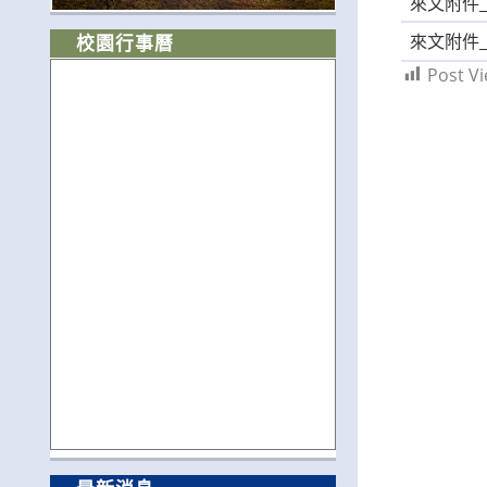
來文附件_A0
來文附件_A0
校園行事曆
Post Vi