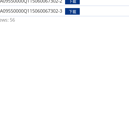
9550000Q115060067302-2
下載
9550000Q115060067302-3
下載
ews:
56