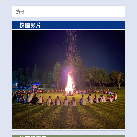
Search
for:
校園影片