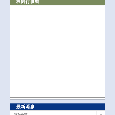
校園行事曆
最新消息
最
選取分類