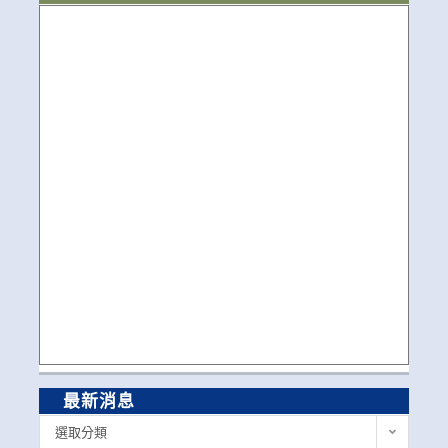
最新消息
最
選取分類
新