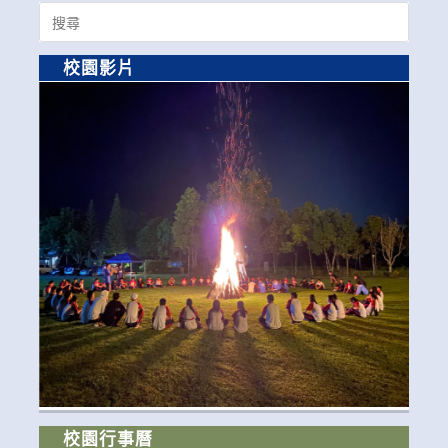
Search
for:
校園影片
校園行事曆