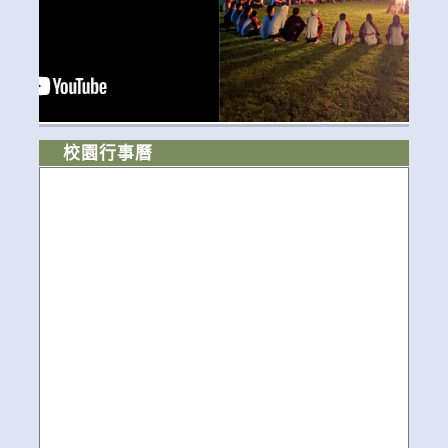
校園行事曆