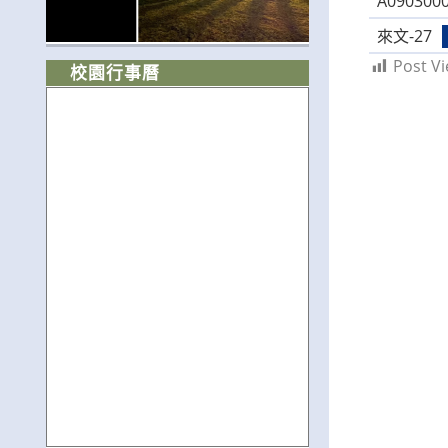
A0903000
來文-27
Post Vi
校園行事曆