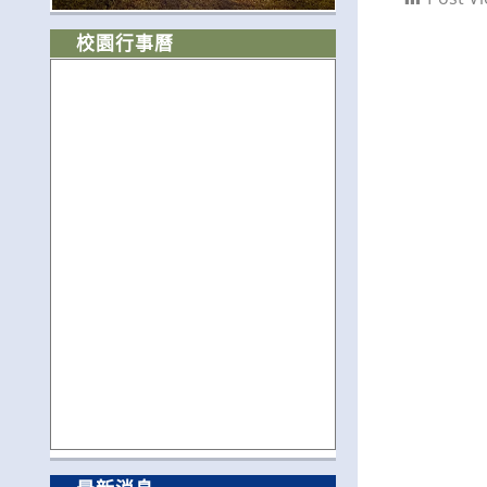
校園行事曆