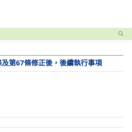
條及第67條修正後，後續執行事項