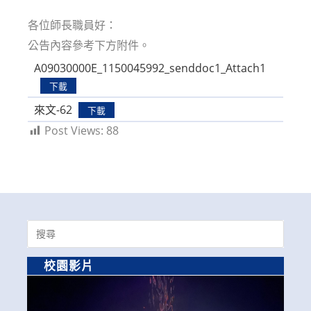
modified:
各位師長職員好：
公告內容參考下方附件。
A09030000E_1150045992_senddoc1_Attach1
下載
來文-62
下載
Post Views:
88
Search
for:
校園影片