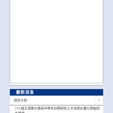
最新消息
最
選取分類
新
消
115 國立清華大學高中學生科學研究人才培育計畫化學組招
息