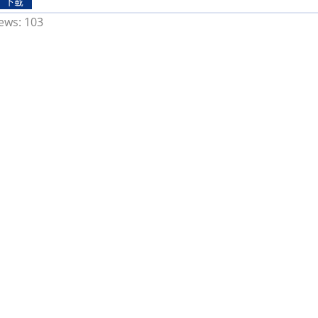
下載
ews:
103