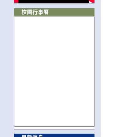
校園行事曆