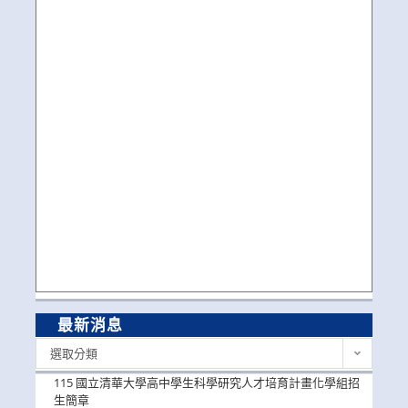
最新消息
最
選取分類
新
消
115 國立清華大學高中學生科學研究人才培育計畫化學組招
息
生簡章