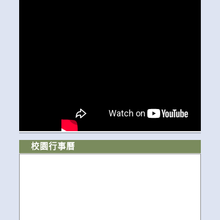
校園行事曆