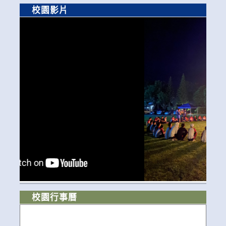
校園影片
校園行事曆