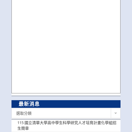
最新消息
最
選取分類
新
消
115 國立清華大學高中學生科學研究人才培育計畫化學組招
息
生簡章