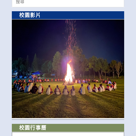
for:
校園影片
校園行事曆