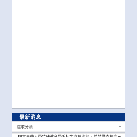
最新消息
最
選取分類
新
消
國立東華大學特殊教育學系招生宣傳海報，並鼓勵貴校高三