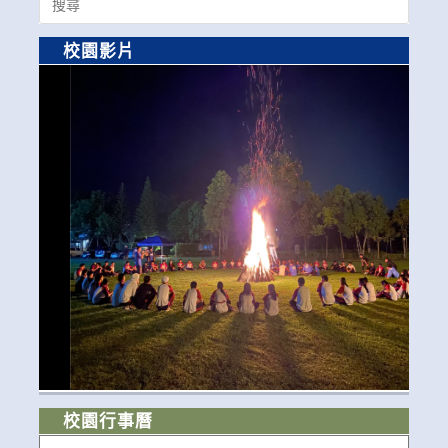
for:
校園影片
校園行事曆