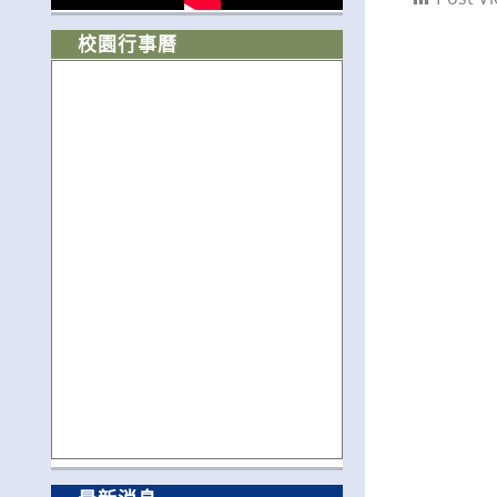
校園行事曆