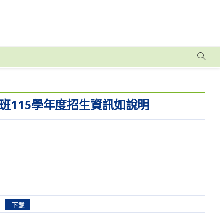
班115學年度招生資訊如說明
章
下載