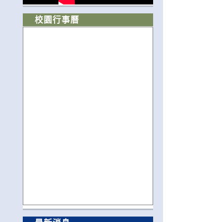
校園行事曆