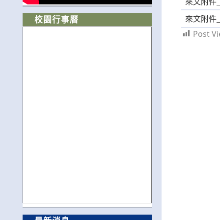
來文附件_A0
來文附件_A0
校園行事曆
Post Vi