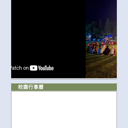
校園行事曆