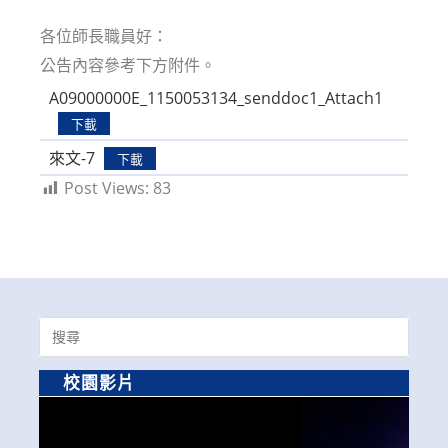
modified:
各位師長職員好：
公告內容參考下方附件。
A09000000E_1150053134_senddoc1_Attach1
下載
來文-7
下載
Post Views:
83
Search
for:
校園影片